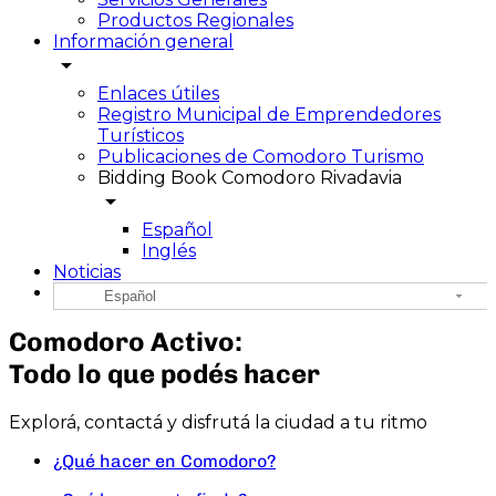
Productos Regionales
Información general
arrow_drop_down
Enlaces útiles
Registro Municipal de Emprendedores
Turísticos
Publicaciones de Comodoro Turismo
Bidding Book Comodoro Rivadavia
arrow_drop_down
Español
Inglés
Noticias
Español
Comodoro Activo:
Todo lo que podés hacer
Explorá, contactá y disfrutá la ciudad a tu ritmo
¿Qué hacer en Comodoro?