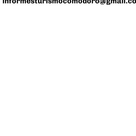
informesturismocomodoro@gmail.c